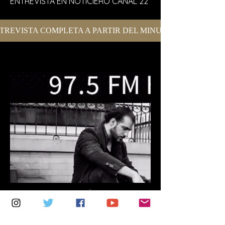
ENTREVISTA EN NOTICIERO CANAL 22
TREVISTA COMPLETA A PARTIR DEL MINUTO 21´53´´
ENTREVISTA MÁXIMA 97.5
FM
December 01, 2017