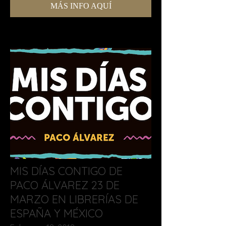
MÁS INFO AQUÍ
MIS DÍAS CONTIGO DE
PACO ÁLVAREZ 23 DE
MARZO EN LIBRERÍAS DE
ESPAÑA Y MÉXICO