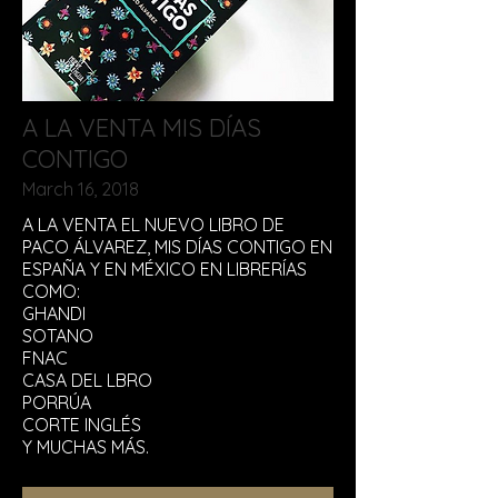
A LA VENTA MIS DÍAS
CONTIGO
March 16, 2018
A LA VENTA EL NUEVO LIBRO DE
PACO ÁLVAREZ, MIS DÍAS CONTIGO EN
ESPAÑA Y EN MÉXICO EN LIBRERÍAS
COMO:
GHANDI
SOTANO
FNAC
CASA DEL LBRO
PORRÚA
CORTE INGLÉS
Y MUCHAS MÁS.