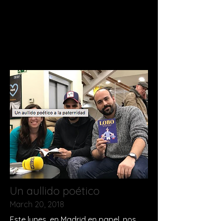
Un aullido poético
March 20, 2018
Este lunes, en Madrid en papel, nos