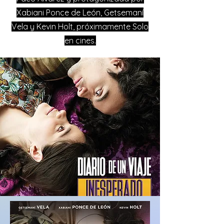
Xabiani Ponce de León, Getsemaní
Vela y Kevin Holt, próximamente Solo
en cines.