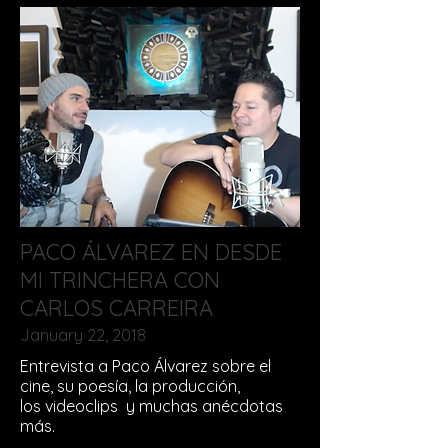
PACO ÁLVAREZ EN DESDE
MI TRINCHERA CON
CARLOS CARREIRA
January 22, 2018
Entrevista a Paco Álvarez sobre el
cine, su poesía, la producción,
los videoclips y muchas anécdotas
más.