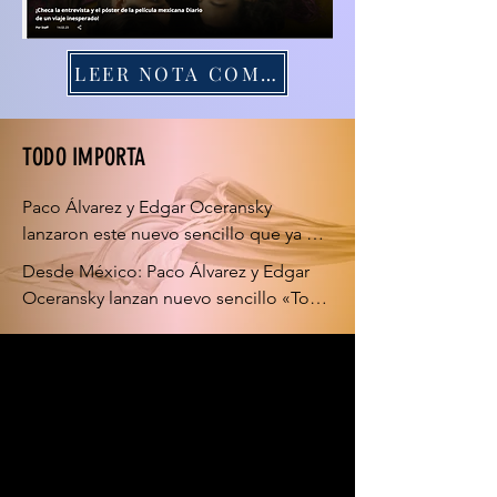
LEER NOTA COMPLETA
TODO IMPORTA
Paco Álvarez y Edgar Oceransky 
lanzaron este nuevo sencillo que ya 
puede escucharse en todas las 
Desde México: Paco Álvarez y Edgar 
plataformas digitales.
Oceransky lanzan nuevo sencillo «Todo 
Importa»